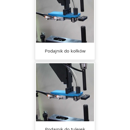
Podajnik do kołków
Podajnik do tulejek