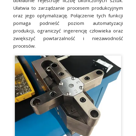
dokładnie rejestruje liczbę ukończonych sztuk.
Ułatwia to zarządzanie procesem produkcyjnym
oraz jego optymalizację. Połączenie tych funkcji
pomaga podnieść poziom automatyzacji
produkcji, ograniczyć ingerencję człowieka oraz
zwiększyć powtarzalność i niezawodność
procesów.