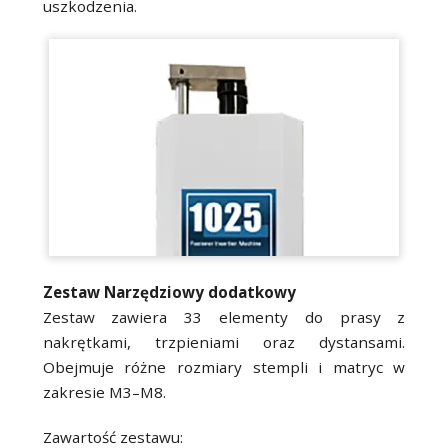
uszkodzenia.
Zestaw Narzędziowy dodatkowy
Zestaw zawiera 33 elementy do prasy z
nakrętkami, trzpieniami oraz dystansami.
Obejmuje różne rozmiary stempli i matryc w
zakresie M3–M8.
Zawartość zestawu: