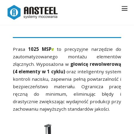
Prasa
1025 MSP
e
to precyzyjne narzędzie do
zautomatyzowanego montażu elementów
złącznych. Wyposażona w
głowicę rewolwerową
(4 elementy w 1 cyklu)
oraz inteligentny system
kontroli nacisku, zapewnia pełną powtarzalność i
bezpieczeństwo materiału. Ogranicza pracę
ręczną do minimum, eliminując błędy i
drastycznie zwiększając wydajność produkcji przy
zachowaniu najwyższych standardów jakości.