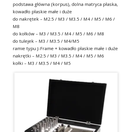
podstawa główna (korpus), dolna matryca płaska,
kowadło płaskie małe i duże
do nakrętek – M2.5 / M3 / M3.5 / M4 / M5 / M6 /
M8
do kołków – M3 / M3.5 / M4 / M5 / M6 / M8
do tulejek – M3 / M3.5 / M4/M5
ramie typu J-Frame + kowadło płaskie małe i duże
nakrętki – M2.5 / M3 / M3.5 / M4 / M5 / M6
kołki – M3 / M3.5 / M4 / M5