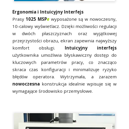
Ergonomia i Intuicyjny Interfejs
Prasy
1025 MSP
e
wyposażone są w nowoczesny,
10-calowy wyświetlacz. Dzięki możliwości regulacji
w dwóch płaszczyznach oraz wyjątkowej
przejrzystości obrazu, ekran zapewnia najwyższy
komfort obsługi.
Intuicyjny interfejs
użytkownika umożliwia błyskawiczny dostęp do
kluczowych parametrów pracy, co znacząco
skraca czas konfiguracji i minimalizuje ryzyko
błędów operatora. Wytrzymała, a zarazem
nowoczesna
konstrukcja idealnie wpisuje się w
wymagające środowisko przemysłowe.