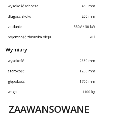
wysokość robocza
450 mm
długość skoku
200 mm
zasilanie
380V / 30 kW
pojemność zbiornika oleju
70 l
Wymiary
wysokość
2350 mm
szerokość
1200 mm
głębokość
1700 mm
waga
1100 kg
ZAAWANSOWANE