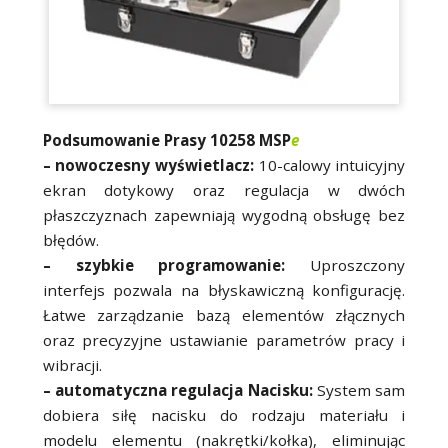
Podsumowanie Prasy 10258 MSP
e
– nowoczesny wyświetlacz:
10-calowy intuicyjny
ekran dotykowy oraz regulacja w dwóch
płaszczyznach zapewniają wygodną obsługę bez
błędów.
– szybkie programowanie:
Uproszczony
interfejs pozwala na błyskawiczną konfigurację.
Łatwe zarządzanie bazą elementów złącznych
oraz precyzyjne ustawianie parametrów pracy i
wibracji.
– automatyczna regulacja Nacisku:
System sam
dobiera siłę nacisku do rodzaju materiału i
modelu elementu (nakrętki/kołka), eliminując