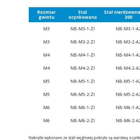
Rozmiar
Stal
Stal nierdzewna
gwintu
ocynkowana
300
M3
NB-M3-1-ZI
NB-M3-1-A
M3
NB-M3-2-ZI
NB-M3-2-A
M4
NB-M4-1-ZI
NB-M4-1-A
M4
NB-M4-2-ZI
NB-M4-2-A
M5
NB-M5-1-ZI
NB-M5-1-A
M5
NB-M5-2-ZI
NB-M5-2-A
M6
NB-M6-1-ZI
NB-M6-1-A
M6
NB-M6-2-ZI
NB-M6-2-A
Nakrętki wykonane ze stali węglowej pokryte są warstwą ocyn