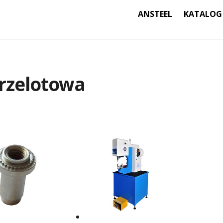
ANSTEEL
KATALOG
przelotowa