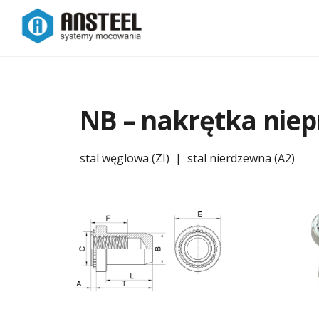
NB – nakrętka nie
stal węglowa (ZI) | stal nierdzewna (A2)