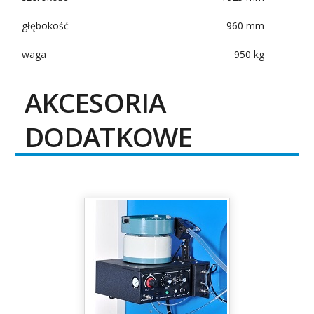
głębokość
960 mm
waga
950 kg
AKCESORIA
DODATKOWE