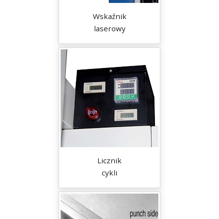
Wskaźnik
laserowy
Licznik
cykli