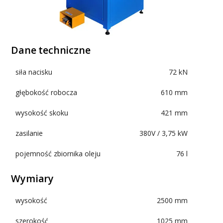
Dane techniczne
siła nacisku
72 kN
głębokość robocza
610 mm
wysokość skoku
421 mm
zasilanie
380V / 3,75 kW
pojemność zbiornika oleju
76 l
Wymiary
wysokość
2500 mm
szerokość
1025 mm