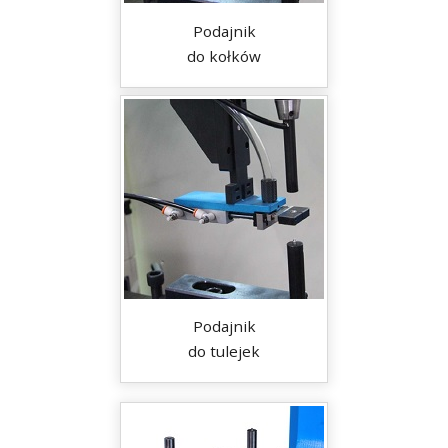
Podajnik
do kołków
Podajnik
do tulejek