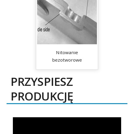
Nitowanie
bezotworowe
PRZYSPIESZ
PRODUKCJĘ