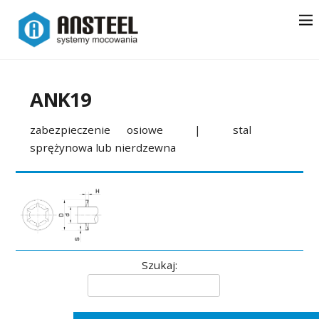
ANK19
zabezpieczenie osiowe | stal
sprężynowa lub nierdzewna
Szukaj: