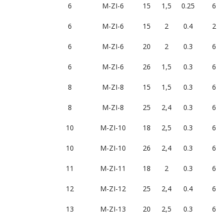
6
M-ZI-6
15
1,5
0.25
6
6
M-ZI-6
15
2
0.4
2
6
M-ZI-6
20
2
0.3
6
6
M-ZI-6
26
1,5
0.3
6
8
M-ZI-8
15
1,5
0.3
6
8
M-ZI-8
25
2,4
0.3
6
10
M-ZI-10
18
2,5
0.3
6
10
M-ZI-10
26
2,4
0.3
6
11
M-ZI-11
18
2
0.3
6
12
M-ZI-12
25
2,4
0.4
6
13
M-ZI-13
20
2,5
0.3
6