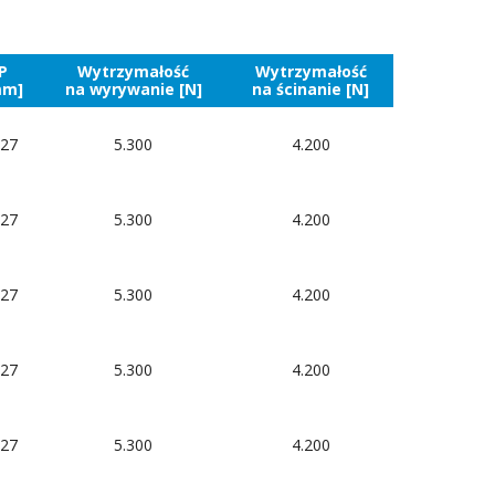
P
Wytrzymałość
Wytrzymałość
mm]
na wyrywanie [N]
na ścinanie [N]
 27
5.300
4.200
 27
5.300
4.200
 27
5.300
4.200
 27
5.300
4.200
 27
5.300
4.200