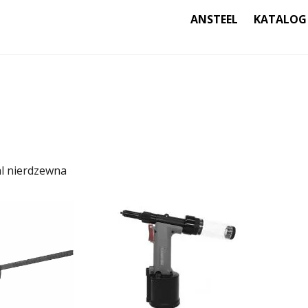
ANSTEEL
KATALOG
al nierdzewna