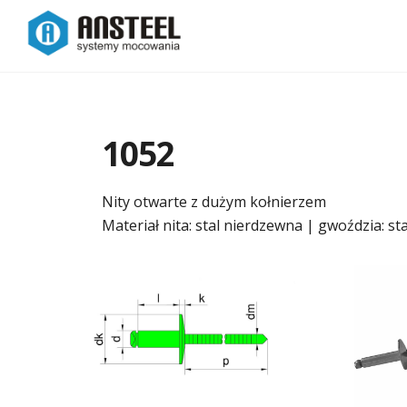
1052
Nity otwarte z dużym kołnierzem
Materiał nita: stal nierdzewna | gwoździa: st