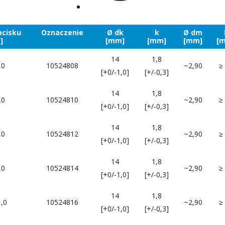
acisku
Oznaczenie
Ø dk
k
Ø dm
]
[mm]
[mm]
[mm]
[
14
1,8
,0
10524808
~2,90
≥
[+0/-1,0]
[+/-0,3]
14
1,8
,0
10524810
~2,90
≥
[+0/-1,0]
[+/-0,3]
14
1,8
,0
10524812
~2,90
≥
[+0/-1,0]
[+/-0,3]
14
1,8
,0
10524814
~2,90
≥
[+0/-1,0]
[+/-0,3]
14
1,8
1,0
10524816
~2,90
≥
[+0/-1,0]
[+/-0,3]